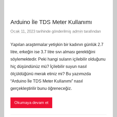
Arduino İle TDS Meter Kullanımı
Ocak 11, 2023
tarihinde gönderilmiş
admin
tarafından
Yapılan araştırmalar yetişkin bir kadının günlük 2.7
litre, erkeğin ise 3.7 litre sıvı alması gerektiğini
söylemektedir. Peki hangi suların içilebilir olduğunu
hiç düşündünüz mü? İçilebilir suyun nasıl
ölçüldüğünü merak etiniz mi? Bu yazımızda
“Arduino İle TDS Meter Kullanımı” nasıl
gerçekleştirilir bunu öğreneceğiz.
Okumaya devam et