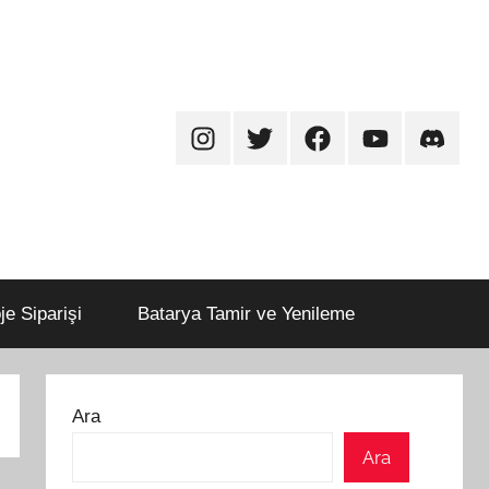
Arduino
Arduino
Arduino
Arduino
Arduino
Destek
Destek
Destek
Destek
Destek
Instagram
Twitter
Facebook
Youtube
Discord
je Siparişi
Batarya Tamir ve Yenileme
Ara
Ara