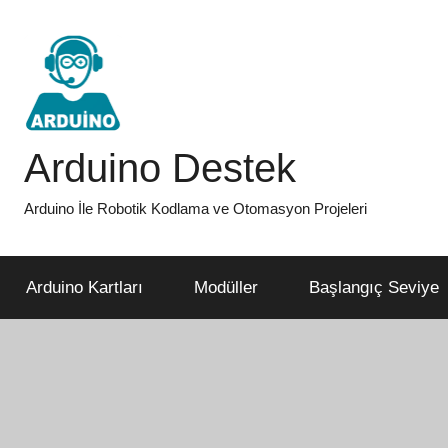
İçeriğe
atla
Arduino Destek
Arduino İle Robotik Kodlama ve Otomasyon Projeleri
Arduino Kartları
Modüller
Başlangıç Seviye