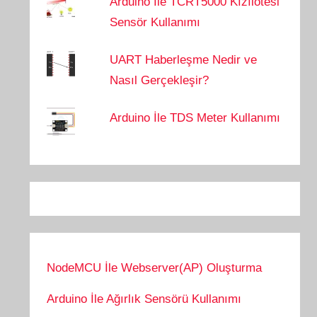
Arduino İle TCRT5000 Kızılötesi
Sensör Kullanımı
UART Haberleşme Nedir ve
Nasıl Gerçekleşir?
Arduino İle TDS Meter Kullanımı
NodeMCU İle Webserver(AP) Oluşturma
Arduino İle Ağırlık Sensörü Kullanımı