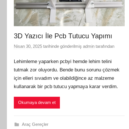
3D Yazıcı İle Pcb Tutucu Yapımı
Nisan 30, 2025
tarihinde gönderilmiş
admin
tarafından
Lehimleme yaparken pcbyi hemde lehim telini
tutmak zor oluyordu. Bende bunu sorunu çözmek
için elleri sıvadım ve olabildiğince az malzeme
kullanarak bir pcb tutucu yapmaya karar verdim.
Okumaya devam et
Araç Gereçler