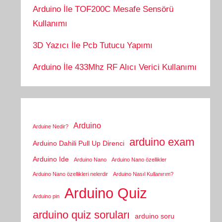
Arduino İle TOF200C Mesafe Sensörü
Kullanımı
3D Yazıcı İle Pcb Tutucu Yapımı
Arduino İle 433Mhz RF Alıcı Verici Kullanımı
Arduino
Arduine Nedir?
arduino exam
Arduino Dahili Pull Up Direnci
Arduino Ide
Arduino Nano
Arduino Nano özellikler
Arduino Nano özellikleri nelerdir
Arduino Nasıl Kullanırım?
Arduino Quiz
Arduino pin
arduino quiz soruları
arduino soru