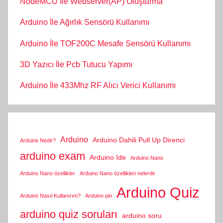
NodeMCU İle Webserver(AP) Oluşturma
Arduino İle Ağırlık Sensörü Kullanımı
Arduino İle TOF200C Mesafe Sensörü Kullanımı
3D Yazıcı İle Pcb Tutucu Yapımı
Arduino İle 433Mhz RF Alıcı Verici Kullanımı
Arduino
Arduino Dahili Pull Up Direnci
Arduine Nedir?
arduino exam
Arduino Ide
Arduino Nano
Arduino Nano özellikler
Arduino Nano özellikleri nelerdir
Arduino Quiz
Arduino Nasıl Kullanırım?
Arduino pin
arduino quiz soruları
arduino soru